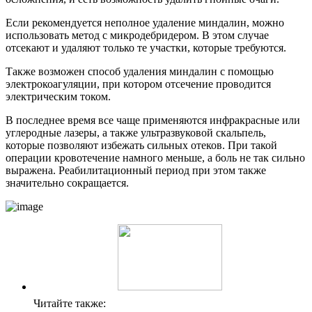
Если рекомендуется неполное удаление миндалин, можно
использовать метод с микродебридером. В этом случае
отсекают и удаляют только те участки, которые требуются.
Также возможен способ удаления миндалин с помощью
электрокоагуляции, при котором отсечение проводится
электрическим током.
В последнее время все чаще применяются инфракрасные или
углеродные лазеры, а также ультразвуковой скальпель,
которые позволяют избежать сильных отеков. При такой
операции кровотечение намного меньше, а боль не так сильно
выражена. Реабилитационный период при этом также
значительно сокращается.
Читайте также: