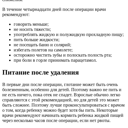
В течение четырнадцати дней после операции врачи
рекомендуют:
говорить меньше;
не носить тяжести;
употреблять жидкую и полужидкую прохладную пищу;
пить больше жидкости;
не посещать баню и солярий;
избегать полетов на самолете;
осторожно чистить зубы и полоскать полость рта;
при боли в горле принимать парацетамол.
Питание после удаления
В первые дни после операции, глотание может быть очень
болезненным, особенно для детей. Поэтому важно не пить и
не есть ничего, пока отек не спадет. Взрослые обычно легко
справляются с этой рекомендацией, но для детей это может
быть сложнее. Поэтому лучше проконсультироваться с врачом
о том, когда ребенку можно будет хотя бы пить. Некоторые
врачи рекомендуют начинать кормить ребенка жидкой пищей
через несколько часов после операции, если нет рвоты.