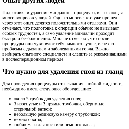
Опыт других людей
Подготовка и удаление миндалин – процедура, вызывающая
много вопросов у людей. Однако многие, кто уже прошел
через этот опыт, делятся положительными отзывами. Они
отмечают, что подготовка к операции обычно не вызывает
особых трудностей, а само удаление миндалин проходит
быстро и безболезненно. Многие отмечают, что после
процедуры они чувствуют себя намного лучше, исчезают
проблемы с дыханием и заболеваниями горла. Важно
выбирать опытного специалиста и следить за рекомендациями
в послеоперационном периоде.
Что нужно для удаления гноя из гланд
Для проведения процедуры отсасывания гнойной жидкости,
необходимо иметь следующее оборудование:
около 5 трубок для удаления гноя;
3 изогнутые и 3 прямые трубочки, обернутые
стерильной ваткой;
небольшую резиновую камеру с трубочкой;
немного ваты;
тюбик мази для носа или немного масла;