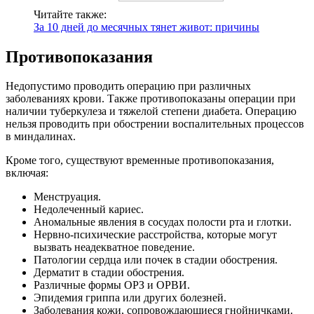
Читайте также:
За 10 дней до месячных тянет живот: причины
Противопоказания
Недопустимо проводить операцию при различных
заболеваниях крови. Также противопоказаны операции при
наличии туберкулеза и тяжелой степени диабета. Операцию
нельзя проводить при обострении воспалительных процессов
в миндалинах.
Кроме того, существуют временные противопоказания,
включая:
Менструация.
Недолеченный кариес.
Аномальные явления в сосудах полости рта и глотки.
Нервно-психические расстройства, которые могут
вызвать неадекватное поведение.
Патологии сердца или почек в стадии обострения.
Дерматит в стадии обострения.
Различные формы ОРЗ и ОРВИ.
Эпидемия гриппа или других болезней.
Заболевания кожи, сопровождающиеся гнойничками.