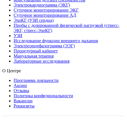
Электрокардиограмма (ЭКГ)
Суточное мониторирование ЭКГ
Суточное мониторирование АД
ЭхоКГ (УЗИ сердца)
Пробы с дозированной физической нагрузкой (стресс-
ЭКГ, стресс-ЭхоКГ)
УЗИ
Исследование функции внешнего дыхания
Электроэнцефалограмма (ЭЭГ)
Процедурный кабинет
Мануальная терапия
Лабораторные исследования
О Центре
Программа лояльности
Акции
Отзывы
Политика конфедициальности
Вакансии
Реквизиты