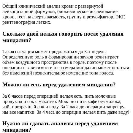
Общий клинический анализ крови с развернутой
лейкоцитарной формулой, биохимическое исследование
крови, тест на свертываемость, группу и резус-фактор, ЭКГ,
рентгенография легких.
Сколько дней нельзя говорить после удаления
миндалин?
Такая ситуация может продолжаться до 3-х недель.
Определенную роль в формировании звуков речи играет
объем воздушного пространства в горле, поэтому после
операции в зависимости от размера миндалин может остаться
без изменений незначительное изменение тона голоса.
Можно ли есть перед удалением миндалин?
Зa 6 часов перед операцией нельзя есть, пить молочные
продукты и сок с мякотью. Мож- но пить кофе без молока,
чай, прозрачный сок и воду. За 2 часа до операции запреще-
ны все напитки. За 4 часа до операции нельзя пить даже воду!
Нужно ли сдавать анализы перед удалением
миндалин?