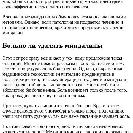
микробов в полости рта увеличивается, миндалины теряют
свою эффективность и часто воспаляются.
Воспаленные миндалины обычно лечатся консервативными
методами. Однако, если патология не поддается лечению и
становится хронической, врачи могут предложить удаление
миндалин.
Больно ли удалять миндалины
Этот вопрос сразу возникает у тех, кому предложена такая
операция. Многие помнят рассказы своих родителей о том,
что эта процедура очень болезненна. Однако, современные
медицинские технологии значительно продвинулись в
области хирургии, поэтому операция по удалению миндалин
на сегодняшний день выполняется разными способами и
абсолютно безболезненна. Боль возникает только после того,
как проходит анестезия, но она терпима.
При этом, кушать становится очень больно. Врачи в этом
случае рекомендуют употреблять только пюре, полужидкие
каши или пить бульоны, так как даже глотание вызывает боль.
Но стоит задаться вопросом, действительно ли необходимо
удалять миндалины? Медицинские исследования показывают,