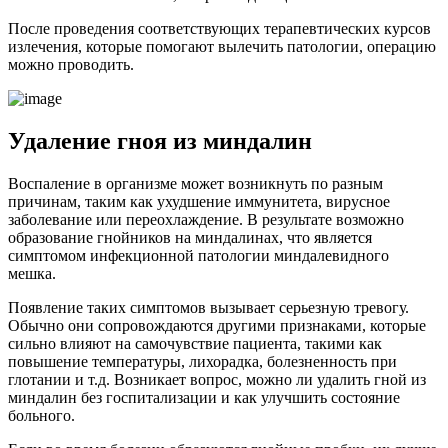
После проведения соответствующих терапевтических курсов
излечения, которые помогают вылечить патологии, операцию
можно проводить.
Удаление гноя из миндалин
Воспаление в организме может возникнуть по разным
причинам, таким как ухудшение иммунитета, вирусное
заболевание или переохлаждение. В результате возможно
образование гнойников на миндалинах, что является
симптомом инфекционной патологии миндалевидного
мешка.
Появление таких симптомов вызывает серьезную тревогу.
Обычно они сопровождаются другими признаками, которые
сильно влияют на самочувствие пациента, такими как
повышение температуры, лихорадка, болезненность при
глотании и т.д. Возникает вопрос, можно ли удалить гной из
миндалин без госпитализации и как улучшить состояние
больного.