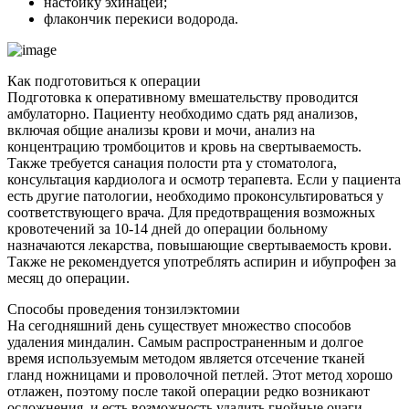
настойку эхинацеи;
флакончик перекиси водорода.
Как подготовиться к операции
Подготовка к оперативному вмешательству проводится
амбулаторно. Пациенту необходимо сдать ряд анализов,
включая общие анализы крови и мочи, анализ на
концентрацию тромбоцитов и кровь на свертываемость.
Также требуется санация полости рта у стоматолога,
консультация кардиолога и осмотр терапевта. Если у пациента
есть другие патологии, необходимо проконсультироваться у
соответствующего врача. Для предотвращения возможных
кровотечений за 10-14 дней до операции больному
назначаются лекарства, повышающие свертываемость крови.
Также не рекомендуется употреблять аспирин и ибупрофен за
месяц до операции.
Способы проведения тонзилэктомии
На сегодняшний день существует множество способов
удаления миндалин. Самым распространенным и долгое
время используемым методом является отсечение тканей
гланд ножницами и проволочной петлей. Этот метод хорошо
отлажен, поэтому после такой операции редко возникают
осложнения, и есть возможность удалить гнойные очаги.