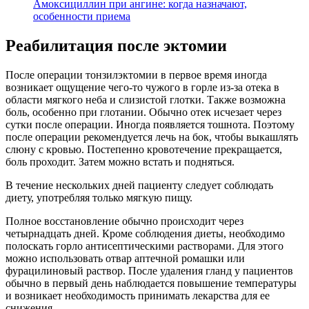
Амоксициллин при ангине: когда назначают,
особенности приема
Реабилитация после эктомии
После операции тонзилэктомии в первое время иногда
возникает ощущение чего-то чужого в горле из-за отека в
области мягкого неба и слизистой глотки. Также возможна
боль, особенно при глотании. Обычно отек исчезает через
сутки после операции. Иногда появляется тошнота. Поэтому
после операции рекомендуется лечь на бок, чтобы выкашлять
слюну с кровью. Постепенно кровотечение прекращается,
боль проходит. Затем можно встать и подняться.
В течение нескольких дней пациенту следует соблюдать
диету, употребляя только мягкую пищу.
Полное восстановление обычно происходит через
четырнадцать дней. Кроме соблюдения диеты, необходимо
полоскать горло антисептическими растворами. Для этого
можно использовать отвар аптечной ромашки или
фурацилиновый раствор. После удаления гланд у пациентов
обычно в первый день наблюдается повышение температуры
и возникает необходимость принимать лекарства для ее
снижения.