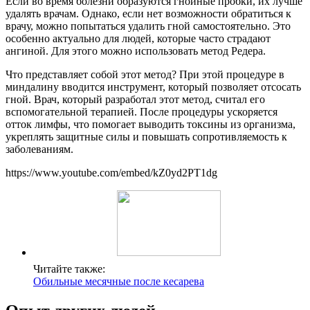
Если во время болезни образуются гнойные пробки, их лучше
удалять врачам. Однако, если нет возможности обратиться к
врачу, можно попытаться удалить гной самостоятельно. Это
особенно актуально для людей, которые часто страдают
ангиной. Для этого можно использовать метод Редера.
Что представляет собой этот метод? При этой процедуре в
миндалину вводится инструмент, который позволяет отсосать
гной. Врач, который разработал этот метод, считал его
вспомогательной терапией. После процедуры ускоряется
отток лимфы, что помогает выводить токсины из организма,
укреплять защитные силы и повышать сопротивляемость к
заболеваниям.
https://www.youtube.com/embed/kZ0yd2PT1dg
Читайте также:
Обильные месячные после кесарева