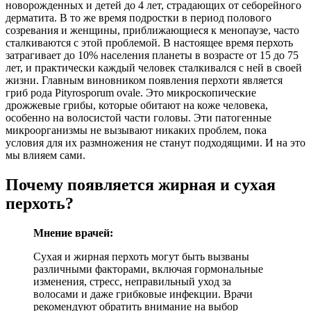
новорожденных и детей до 4 лет, страдающих от себорейного
дерматита. В то же время подростки в период полового
созревания и женщины, приближающиеся к менопаузе, часто
сталкиваются с этой проблемой. В настоящее время перхоть
затрагивает до 10% населения планеты в возрасте от 15 до 75
лет, и практически каждый человек сталкивался с ней в своей
жизни. Главным виновником появления перхоти является
гриб рода Pityrosporum ovale. Это микроскопические
дрожжевые грибы, которые обитают на коже человека,
особенно на волосистой части головы. Эти патогенные
микроорганизмы не вызывают никаких проблем, пока
условия для их размножения не станут подходящими. И на это
мы влияем сами.
Почему появляется жирная и сухая
перхоть?
Мнение врачей:
Сухая и жирная перхоть могут быть вызваны
различными факторами, включая гормональные
изменения, стресс, неправильный уход за
волосами и даже грибковые инфекции. Врачи
рекомендуют обратить внимание на выбор