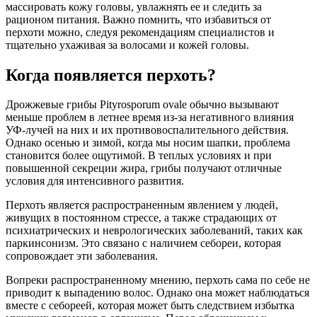
массировать кожу головы, увлажнять ее и следить за
рационом питания. Важно помнить, что избавиться от
перхоти можно, следуя рекомендациям специалистов и
тщательно ухаживая за волосами и кожей головы.
Когда появляется перхоть?
Дрожжевые грибы Pityrosporum ovale обычно вызывают
меньше проблем в летнее время из-за негативного влияния
УФ-лучей на них и их противовоспалительного действия.
Однако осенью и зимой, когда мы носим шапки, проблема
становится более ощутимой. В теплых условиях и при
повышенной секреции жира, грибы получают отличные
условия для интенсивного развития.
Перхоть является распространенным явлением у людей,
живущих в постоянном стрессе, а также страдающих от
психиатрических и неврологических заболеваний, таких как
паркинсонизм. Это связано с наличием себореи, которая
сопровождает эти заболевания.
Вопреки распространенному мнению, перхоть сама по себе не
приводит к выпадению волос. Однако она может наблюдаться
вместе с себореей, которая может быть следствием избытка