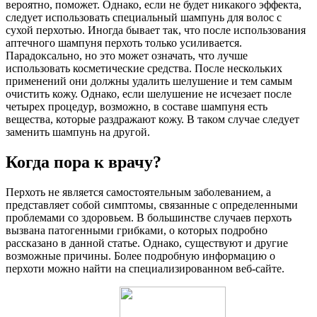
вероятно, поможет. Однако, если не будет никакого эффекта,
следует использовать специальный шампунь для волос с
сухой перхотью. Иногда бывает так, что после использования
аптечного шампуня перхоть только усиливается.
Парадоксально, но это может означать, что лучше
использовать косметические средства. После нескольких
применений они должны удалить шелушение и тем самым
очистить кожу. Однако, если шелушение не исчезает после
четырех процедур, возможно, в составе шампуня есть
вещества, которые раздражают кожу. В таком случае следует
заменить шампунь на другой.
Когда пора к врачу?
Перхоть не является самостоятельным заболеванием, а
представляет собой симптомы, связанные с определенными
проблемами со здоровьем. В большинстве случаев перхоть
вызвана патогенными грибками, о которых подробно
рассказано в данной статье. Однако, существуют и другие
возможные причины. Более подробную информацию о
перхоти можно найти на специализированном веб-сайте.