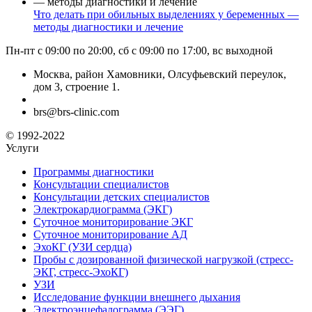
Что делать при обильных выделениях у беременных —
методы диагностики и лечение
Пн-пт с 09:00 по 20:00, сб с 09:00 по 17:00, вс выходной
Москва, район Хамовники, Олсуфьевский переулок,
дом 3, строение 1.
brs@brs-clinic.com
© 1992-2022
Услуги
Программы диагностики
Консультации специалистов
Консультации детских специалистов
Электрокардиограмма (ЭКГ)
Суточное мониторирование ЭКГ
Суточное мониторирование АД
ЭхоКГ (УЗИ сердца)
Пробы с дозированной физической нагрузкой (стресс-
ЭКГ, стресс-ЭхоКГ)
УЗИ
Исследование функции внешнего дыхания
Электроэнцефалограмма (ЭЭГ)