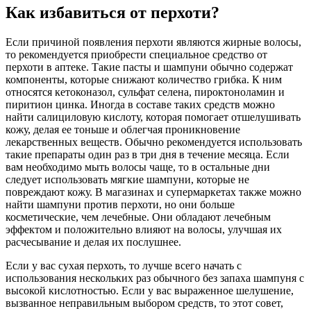
Как избавиться от перхоти?
Если причиной появления перхоти являются жирные волосы,
то рекомендуется приобрести специальное средство от
перхоти в аптеке. Такие пасты и шампуни обычно содержат
компоненты, которые снижают количество грибка. К ним
относятся кетоконазол, сульфат селена, пироктоноламин и
пиритион цинка. Иногда в составе таких средств можно
найти салициловую кислоту, которая помогает отшелушивать
кожу, делая ее тоньше и облегчая проникновение
лекарственных веществ. Обычно рекомендуется использовать
такие препараты один раз в три дня в течение месяца. Если
вам необходимо мыть волосы чаще, то в остальные дни
следует использовать мягкие шампуни, которые не
повреждают кожу. В магазинах и супермаркетах также можно
найти шампуни против перхоти, но они больше
косметические, чем лечебные. Они обладают лечебным
эффектом и положительно влияют на волосы, улучшая их
расчесывание и делая их послушнее.
Если у вас сухая перхоть, то лучше всего начать с
использования нескольких раз обычного без запаха шампуня с
высокой кислотностью. Если у вас выраженное шелушение,
вызванное неправильным выбором средств, то этот совет,