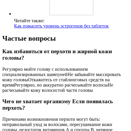
Читайте также:
Как повысить уровень эстрогенов без таблеток
Частые вопросы
Как избавиться от перхоти и жирной кожи
головы?
Регулярно мойте голову с использованием
специализированных шампунейНе забывайте массировать
кожу головыОткажитесь от стайлинговых средств на
времяРегулярно, но аккуратно расчесывайте волосыНе
расчесывайте кожу волосистой части головы
Чего не хватает организму Если появилась
перхоть?
Причинами возникновения перхоти могут быть:
неправильный уход за волосами, пересушивание кожи
головы, недостаток витаминов А и группы В, нервное