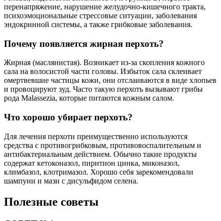
перенапряжение, нарушение желудочно-кишечного тракта,
психоэмоциональные стрессовые ситуации, заболевания
эндокринной системы, а также грибковые заболевания.
Почему появляется жирная перхоть?
Жирная (маслянистая). Возникает из-за скопления кожного
сала на волосистой части головы. Избыток сала склеивает
омертвевшие частицы кожи, они отслаиваются в виде хлопьев
и провоцируют зуд. Часто такую перхоть вызывают грибы
рода Malassezia, которые питаются кожным салом.
Что хорошо убирает перхоть?
Для лечения перхоти преимущественно используются
средства с противогрибковым, противовоспалительным и
антибактериальным действием. Обычно такие продукты
содержат кетоконазол, пиритион цинка, миконазол,
климбазол, клотримазол. Хорошо себя зарекомендовали
шампуни и мази с дисульфидом селена.
Полезные советы