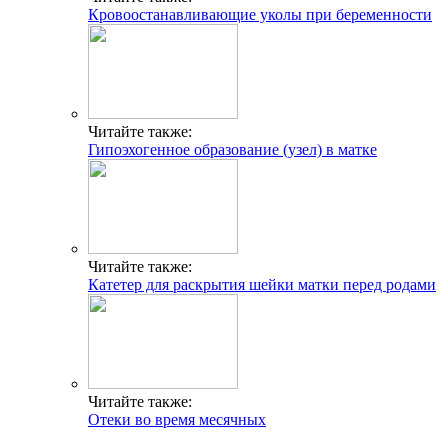
Кровоостанавливающие уколы при беременности
Читайте также:
Гипоэхогенное образование (узел) в матке
Читайте также:
Катетер для раскрытия шейки матки перед родами
Читайте также:
Отеки во время месячных