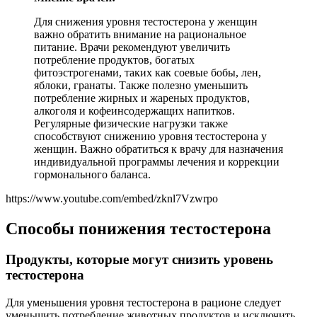
Для снижения уровня тестостерона у женщин
важно обратить внимание на рациональное
питание. Врачи рекомендуют увеличить
потребление продуктов, богатых
фитоэстрогенами, таких как соевые бобы, лен,
яблоки, гранаты. Также полезно уменьшить
потребление жирных и жареных продуктов,
алкоголя и кофеинсодержащих напитков.
Регулярные физические нагрузки также
способствуют снижению уровня тестостерона у
женщин. Важно обратиться к врачу для назначения
индивидуальной программы лечения и коррекции
гормонального баланса.
https://www.youtube.com/embed/zknl7Vzwrpo
Способы понижения тестостерона
Продукты, которые могут снизить уровень
тестостерона
Для уменьшения уровня тестостерона в рационе следует
уменьшить потребление животных продуктов и исключить