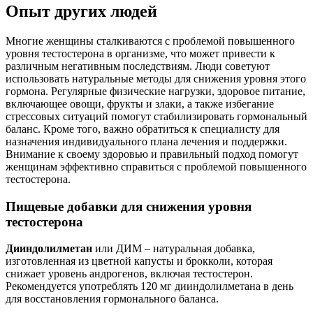
Опыт других людей
Многие женщины сталкиваются с проблемой повышенного
уровня тестостерона в организме, что может привести к
различным негативным последствиям. Люди советуют
использовать натуральные методы для снижения уровня этого
гормона. Регулярные физические нагрузки, здоровое питание,
включающее овощи, фрукты и злаки, а также избегание
стрессовых ситуаций помогут стабилизировать гормональный
баланс. Кроме того, важно обратиться к специалисту для
назначения индивидуального плана лечения и поддержки.
Внимание к своему здоровью и правильный подход помогут
женщинам эффективно справиться с проблемой повышенного
тестостерона.
Пищевые добавки для снижения уровня
тестостерона
Дииндолилметан
или ДИМ – натуральная добавка,
изготовленная из цветной капусты и брокколи, которая
снижает уровень андрогенов, включая тестостерон.
Рекомендуется употреблять 120 мг дииндолилметана в день
для восстановления гормонального баланса.