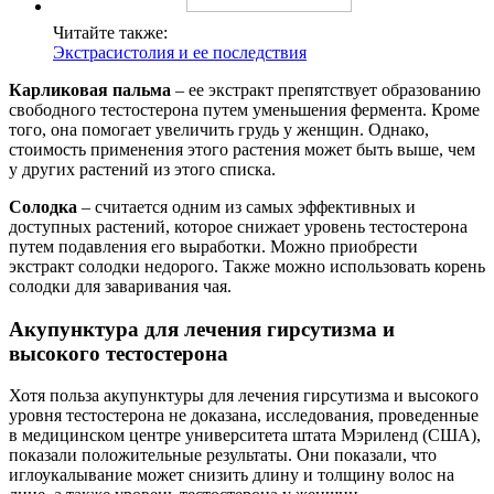
Читайте также:
Экстрасистолия и ее последствия
Карликовая пальма
– ее экстракт препятствует образованию
свободного тестостерона путем уменьшения фермента. Кроме
того, она помогает увеличить грудь у женщин. Однако,
стоимость применения этого растения может быть выше, чем
у других растений из этого списка.
Солодка
– считается одним из самых эффективных и
доступных растений, которое снижает уровень тестостерона
путем подавления его выработки. Можно приобрести
экстракт солодки недорого. Также можно использовать корень
солодки для заваривания чая.
Акупунктура для лечения гирсутизма и
высокого тестостерона
Хотя польза акупунктуры для лечения гирсутизма и высокого
уровня тестостерона не доказана, исследования, проведенные
в медицинском центре университета штата Мэриленд (США),
показали положительные результаты. Они показали, что
иглоукалывание может снизить длину и толщину волос на