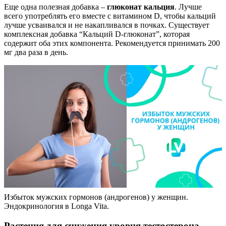
Еще одна полезная добавка –
глюконат кальция
. Лучше
всего употреблять его вместе с витамином D, чтобы кальций
лучше усваивался и не накапливался в почках. Существует
комплексная добавка “Кальций D-глюконат”, которая
содержит оба этих компонента. Рекомендуется принимать 200
мг два раза в день.
Избыток мужских гормонов (андрогенов) у женщин.
Эндокринология в Longa Vita.
Растения для снижения уровня тестостерона