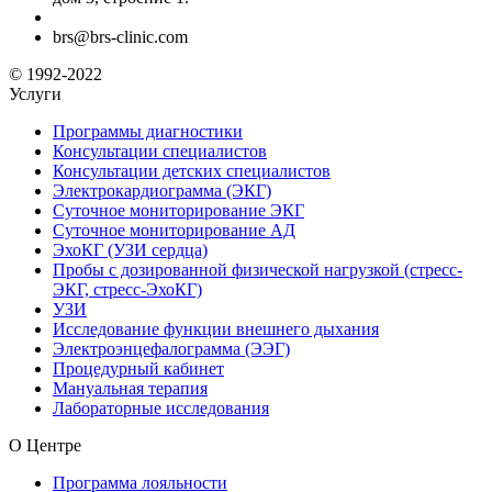
brs@brs-clinic.com
© 1992-2022
Услуги
Программы диагностики
Консультации специалистов
Консультации детских специалистов
Электрокардиограмма (ЭКГ)
Суточное мониторирование ЭКГ
Суточное мониторирование АД
ЭхоКГ (УЗИ сердца)
Пробы с дозированной физической нагрузкой (стресс-
ЭКГ, стресс-ЭхоКГ)
УЗИ
Исследование функции внешнего дыхания
Электроэнцефалограмма (ЭЭГ)
Процедурный кабинет
Мануальная терапия
Лабораторные исследования
О Центре
Программа лояльности