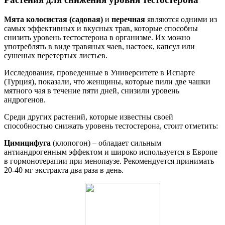
Мята колосистая (садовая)
и
перечная
являются одними из
самых эффективных и вкусных трав, которые способны
снизить уровень тестостерона в организме. Их можно
употреблять в виде травяных чаев, настоек, капсул или
сушеных перетертых листьев.
Исследования, проведенные в Университете в Испарте
(Турция), показали, что женщины, которые пили две чашки
мятного чая в течение пяти дней, снизили уровень
андрогенов.
Среди других растений, которые известны своей
способностью снижать уровень тестостерона, стоит отметить:
Цимицифуга
(клопогон) – обладает сильным
антиандрогенным эффектом и широко используется в Европе
в гормонотерапии при менопаузе. Рекомендуется принимать
20-40 мг экстракта два раза в день.