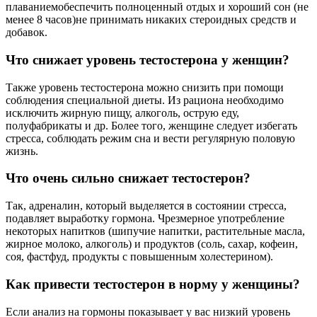
плаваниемобеспечить полноценный отдых и хороший сон (не
менее 8 часов)не принимать никаких стероидных средств и
добавок.
Что снижает уровень тестостерона у женщин?
Также уровень тестостерона можно снизить при помощи
соблюдения специальной диеты. Из рациона необходимо
исключить жирную пищу, алкоголь, острую еду,
полуфабрикаты и др. Более того, женщине следует избегать
стресса, соблюдать режим сна и вести регулярную половую
жизнь.
Что очень сильно снижает тестостерон?
Так, адреналин, который выделяется в состоянии стресса,
подавляет выработку гормона. Чрезмерное употребление
некоторых напитков (шипучие напитки, растительные масла,
жирное молоко, алкоголь) и продуктов (соль, сахар, кофеин,
соя, фастфуд, продукты с повышенным холестерином).
Как привести тестостерон в норму у женщины?
Если анализ на гормоны показывает у вас низкий уровень