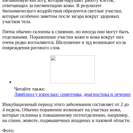
азелаиновую кислоту, которая нарушает работу клеток,
отвечающих за пигментацию кожи. В результате
биохимического воздействия образуются светлые участки,
которые особенно заметны после загара вокруг здоровых
участков тела.
Пятна обычно склонны к слиянию, но иногда они могут быть
отдельными. Пораженные участки кожи и кожа вокруг них
очень редко воспаляются. Шелушение и зуд возникают из-за
повреждения рогового слоя.
Читайте также:
Лямблиоз у взрослых: симптомы, диагностика и лечение
Инкубационный период этого заболевания составляет от 2 до
4 недель. Обычно поражение возникает на участках кожи,
которые склонны к повышенному потоотделению, например,
на спине, животе, подмышечных впадинах и паховой области.
Фото: