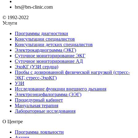
brs@brs-clinic.com
© 1992-2022
Услуги
Программы диагностики
Консультации специалистов
Консультации детских специалистов
Электрокардиограмма (ЭКГ)
Суточное мониторирование ЭКГ
Суточное мониторирование АД
ЭхоКГ (УЗИ сердца)
Пробы с дозированной физической нагрузкой (стресс-
ЭКГ, стресс-ЭхоКГ)
УЗИ
Исследование функции внешнего дыхания
Электроэнцефалограмма (ЭЭГ)
Процедурный кабинет
Мануальная терапия
Лабораторные исследования
О Центре
Программа лояльности
Акции