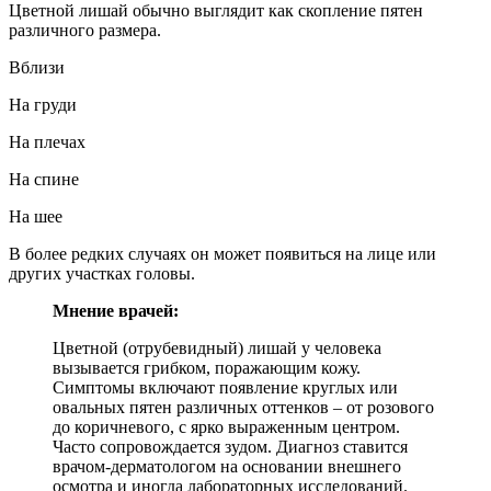
Цветной лишай обычно выглядит как скопление пятен
различного размера.
Вблизи
На груди
На плечах
На спине
На шее
В более редких случаях он может появиться на лице или
других участках головы.
Мнение врачей:
Цветной (отрубевидный) лишай у человека
вызывается грибком, поражающим кожу.
Симптомы включают появление круглых или
овальных пятен различных оттенков – от розового
до коричневого, с ярко выраженным центром.
Часто сопровождается зудом. Диагноз ставится
врачом-дерматологом на основании внешнего
осмотра и иногда лабораторных исследований.