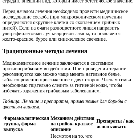
страдать внешний вид, который имеет эстетическое значение.
Перед началом лечения необходимо провести медицинское
исследование соскоба (при микроскопическом изучении
определяются округлые клетки со скоплением грибных
нитей). Если на очаги разноцветного лишая направить
ультрафиолетовый луч кварцевой лампы, то появляется
желто-красное, бурое или сине-зеленое свечение.
Традиционные методы лечения
Медикаментозное лечение заключается в системном
противогрибковом воздействии. При проведении терапии
рекомендуется как можно чаще менять нательное белье,
заблаговременно проглаженное с двух сторон. Членам семьи
необходимо тщательно следить за гигиеной кожи, чтобы
избежать заражения грибковым заболеванием.
Таблица. Лечение и препараты, применяемые для борьбы с
цветным лишаем.
Фармакологическая
Механизм действия
Препараты / как
группа, форма
на грибок, краткое
использовать
выпуска
описание
Несмотря на то, что