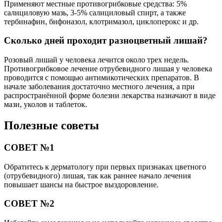
Применяют местные противогрибковые средства: 5%
салициловую мазь, 3-5% салициловый спирт, а также
тербинафин, бифоназол, клотримазол, циклоперокс и др.
Сколько дней проходит разноцветный лишай?
Розовый лишай у человека лечится около трех недель.
Противогрибковое лечение отрубевидного лишая у человека
проводится с помощью антимикотических препаратов. В
начале заболевания достаточно местного лечения, а при
распространённой форме болезни лекарства назначают в виде
мази, уколов и таблеток.
Полезные советы
СОВЕТ №1
Обратитесь к дерматологу при первых признаках цветного
(отрубевидного) лишая, так как раннее начало лечения
повышает шансы на быстрое выздоровление.
СОВЕТ №2