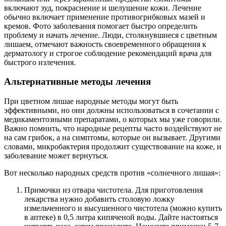
включают зуд, покраснение и шелушение кожи. Лечение
обычно включает применение противогрибковых мазей и
кремов. Фото заболевания помогает быстро определить
проблему и начать лечение. Люди, столкнувшиеся с цветным
лишаем, отмечают важность своевременного обращения к
дерматологу и строгое соблюдение рекомендаций врача для
быстрого излечения.
Альтернативные методы лечения
При цветном лишае народные методы могут быть
эффективными, но они должны использоваться в сочетании с
медикаментозными препаратами, о которых мы уже говорили.
Важно помнить, что народные рецепты часто воздействуют не
на сам грибок, а на симптомы, которые он вызывает. Другими
словами, микробактерия продолжит существование на коже, и
заболевание может вернуться.
Вот несколько народных средств против «солнечного лишая»:
Примочки из отвара чистотела. Для приготовления
лекарства нужно добавить столовую ложку
измельченного и высушенного чистотела (можно купить
в аптеке) в 0,5 литра кипяченой воды. Дайте настояться