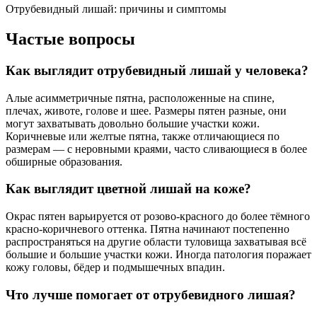
Отрубевидный лишай: причины и симптомы
Частые вопросы
Как выглядит отрубевидный лишай у человека?
Алые асимметричные пятна, расположенные на спине,
плечах, животе, голове и шее. Размеры пятен разные, они
могут захватывать довольно большие участки кожи.
Коричневые или желтые пятна, также отличающиеся по
размерам — с неровными краями, часто сливающиеся в более
обширные образования.
Как выглядит цветной лишай на коже?
Окрас пятен варьируется от розово-красного до более тёмного
красно-коричневого оттенка. Пятна начинают постепенно
распространяться на другие области туловища захватывая всё
большие и большие участки кожи. Иногда патология поражает
кожу головы, бёдер и подмышечных впадин.
Что лучше помогает от отрубевидного лишая?