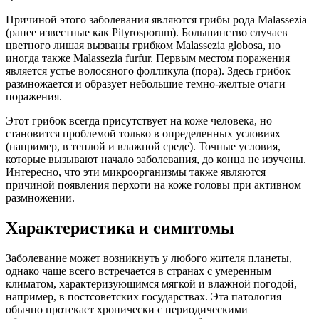
Причиной этого заболевания являются грибы рода Malassezia
(ранее известные как Pityrosporum). Большинство случаев
цветного лишая вызваны грибком Malassezia globosa, но
иногда также Malassezia furfur. Первым местом поражения
является устье волосяного фолликула (пора). Здесь грибок
размножается и образует небольшие темно-желтые очаги
поражения.
Этот грибок всегда присутствует на коже человека, но
становится проблемой только в определенных условиях
(например, в теплой и влажной среде). Точные условия,
которые вызывают начало заболевания, до конца не изучены.
Интересно, что эти микроорганизмы также являются
причиной появления перхоти на коже головы при активном
размножении.
Характеристика и симптомы
Заболевание может возникнуть у любого жителя планеты,
однако чаще всего встречается в странах с умеренным
климатом, характеризующимся мягкой и влажной погодой,
например, в постсоветских государствах. Эта патология
обычно протекает хронически с периодическими