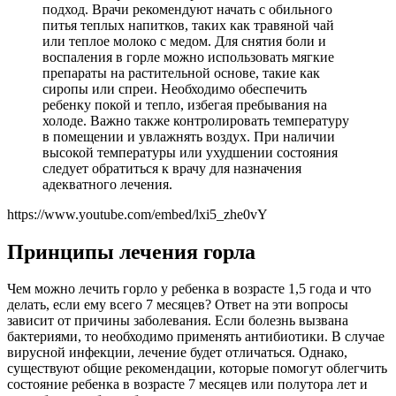
подход. Врачи рекомендуют начать с обильного
питья теплых напитков, таких как травяной чай
или теплое молоко с медом. Для снятия боли и
воспаления в горле можно использовать мягкие
препараты на растительной основе, такие как
сиропы или спреи. Необходимо обеспечить
ребенку покой и тепло, избегая пребывания на
холоде. Важно также контролировать температуру
в помещении и увлажнять воздух. При наличии
высокой температуры или ухудшении состояния
следует обратиться к врачу для назначения
адекватного лечения.
https://www.youtube.com/embed/lxi5_zhe0vY
Принципы лечения горла
Чем можно лечить горло у ребенка в возрасте 1,5 года и что
делать, если ему всего 7 месяцев? Ответ на эти вопросы
зависит от причины заболевания. Если болезнь вызвана
бактериями, то необходимо применять антибиотики. В случае
вирусной инфекции, лечение будет отличаться. Однако,
существуют общие рекомендации, которые помогут облегчить
состояние ребенка в возрасте 7 месяцев или полутора лет и