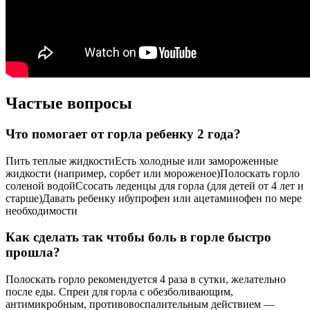
Частые вопросы
Что помогает от горла ребенку 2 года?
Пить теплые жидкостиЕсть холодные или замороженные
жидкости (например, сорбет или мороженое)Полоскать горло
соленой водойСсосать леденцы для горла (для детей от 4 лет и
старше)Давать ребенку ибупрофен или ацетаминофен по мере
необходимости
Как сделать так чтобы боль в горле быстро
прошла?
Полоскать горло рекомендуется 4 раза в сутки, желательно
после еды. Спреи для горла с обезболивающим,
антимикробным, противовоспалительным действием —