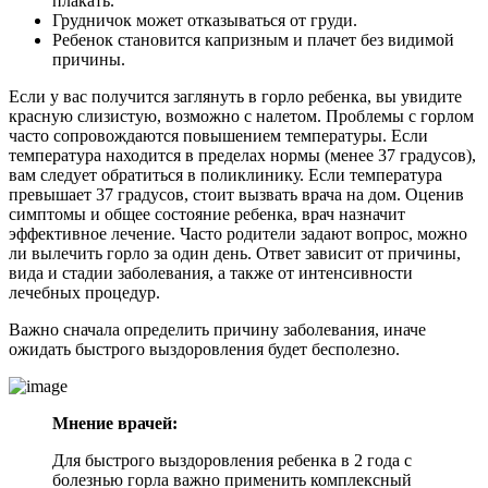
плакать.
Грудничок может отказываться от груди.
Ребенок становится капризным и плачет без видимой
причины.
Если у вас получится заглянуть в горло ребенка, вы увидите
красную слизистую, возможно с налетом. Проблемы с горлом
часто сопровождаются повышением температуры. Если
температура находится в пределах нормы (менее 37 градусов),
вам следует обратиться в поликлинику. Если температура
превышает 37 градусов, стоит вызвать врача на дом. Оценив
симптомы и общее состояние ребенка, врач назначит
эффективное лечение. Часто родители задают вопрос, можно
ли вылечить горло за один день. Ответ зависит от причины,
вида и стадии заболевания, а также от интенсивности
лечебных процедур.
Важно сначала определить причину заболевания, иначе
ожидать быстрого выздоровления будет бесполезно.
Мнение врачей:
Для быстрого выздоровления ребенка в 2 года с
болезнью горла важно применить комплексный