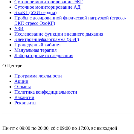
Суточное мониторирование ЭКГ
Суточное мониторирование АД
ЭхоКГ (УЗИ сердца)
Пробы с дозированной физической нагрузкой (стресс-
ЭКГ, стресс-ЭхоКГ)
УЗИ
Исследование функции внешнего дыхания
Электроэнцефалограмма (ЭЭГ)
Процедурный кабинет
Мануальная терапия
Лабораторные исследования
О Центре
Программа лояльности
Акции
Отзывы
Политика конфедициальности
Вакансии
Реквизиты
Пн-пт с 09:00 по 20:00, сб с 09:00 по 17:00, вс выходной