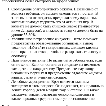
способствуют более быстрому выздоровлению:
Соблюдение благоприятного режима. Независимо от
возраста ребенка, он должен находиться в постели. В
зависимости от возраста, предложите ему варианты,
которые помогут удержать его от активных игр. В
комнате не должно быть слишком жарко (температура
ниже 22 градусов), а влажность воздуха должна быть на
уровне 55-60%.
Увеличенное потребление жидкости. Питье поможет
предотвратить обезвоживание организма и вывод
токсинов. Избегайте газированных, слишком кислых
или горячих напитков, чтобы не раздражать слизистую
оболочку.
Правильное питание. Не заставляйте ребенка есть, если
он не хочет. Если он останется голодным на несколько
часов, это не навредит ему. Предлагайте ему пищу в
небольших порциях и предпочтение отдавайте жидким
кашам, супам и тушеным овощам.
Лечебные мероприятия. Врач является главным
экспертом в этом вопросе. Он подскажет, как правильно
лечить горло у детей младше года и старше. Он также
расскажет, какие препараты можно использовать и
какие народные средства помогут восстановлению.