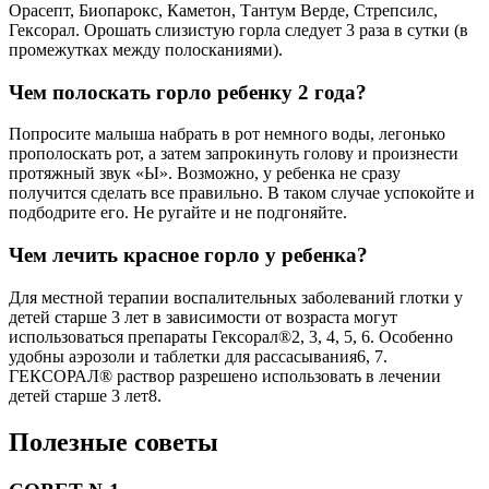
Орасепт, Биопарокс, Каметон, Тантум Верде, Стрепсилс,
Гексорал. Орошать слизистую горла следует 3 раза в сутки (в
промежутках между полосканиями).
Чем полоскать горло ребенку 2 года?
Попросите малыша набрать в рот немного воды, легонько
прополоскать рот, а затем запрокинуть голову и произнести
протяжный звук «Ы». Возможно, у ребенка не сразу
получится сделать все правильно. В таком случае успокойте и
подбодрите его. Не ругайте и не подгоняйте.
Чем лечить красное горло у ребенка?
Для местной терапии воспалительных заболеваний глотки у
детей старше 3 лет в зависимости от возраста могут
использоваться препараты Гексорал®2, 3, 4, 5, 6. Особенно
удобны аэрозоли и таблетки для рассасывания6, 7.
ГЕКСОРАЛ® раствор разрешено использовать в лечении
детей старше 3 лет8.
Полезные советы