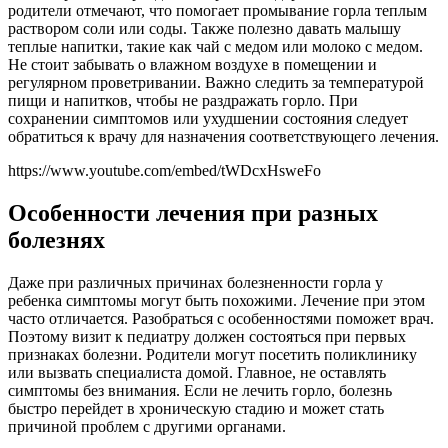
родители отмечают, что помогает промывание горла теплым
раствором соли или соды. Также полезно давать малышу
теплые напитки, такие как чай с медом или молоко с медом.
Не стоит забывать о влажном воздухе в помещении и
регулярном проветривании. Важно следить за температурой
пищи и напитков, чтобы не раздражать горло. При
сохранении симптомов или ухудшении состояния следует
обратиться к врачу для назначения соответствующего лечения.
https://www.youtube.com/embed/tWDcxHsweFo
Особенности лечения при разных
болезнях
Даже при различных причинах болезненности горла у
ребенка симптомы могут быть похожими. Лечение при этом
часто отличается. Разобраться с особенностями поможет врач.
Поэтому визит к педиатру должен состояться при первых
признаках болезни. Родители могут посетить поликлинику
или вызвать специалиста домой. Главное, не оставлять
симптомы без внимания. Если не лечить горло, болезнь
быстро перейдет в хроническую стадию и может стать
причиной проблем с другими органами.