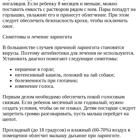
ингаляция. Если ребенку 8 месяцев и меньше, можно
поставить емкость с раствором рядом с ним. Пары попадут на
горлышко, увлажнят его и принесут облегчение. При этом
следует обеспечить безопасность крохи, чтобы исключить
ожог.
Симптомы и лечение ларингита
В большинстве случаев причиной ларингита становятся
вирусы. Поэтому антибиотики для лечения не используются.
Установить диагноз помогают следующие симптомы:
першение в горле;
интенсивный кашель, похожий на лай собаки;
болезненность при глотании;
изменение голоса.
Первым делом необходимо обеспечить покой голосовым
связкам. Если ребенок месячный или годовалый, нужно
создать условия, чтобы он не плакал. Детям постарше следует
запретить громко разговаривать, пусть малыш перейдет на
шепот.
Прохладный (до 18 градусов) и влажный (60-70%) воздух в
помещении облегчит малышу дыхание при ларингите.