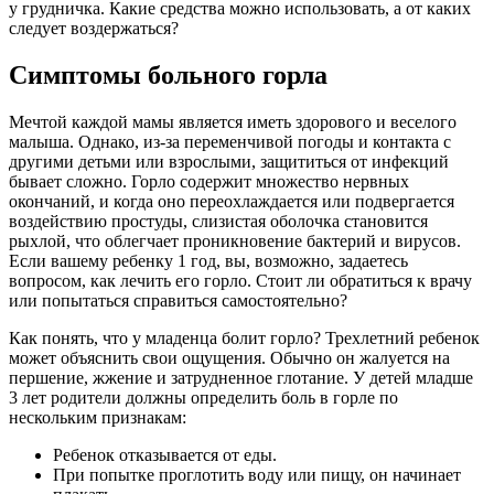
у грудничка. Какие средства можно использовать, а от каких
следует воздержаться?
Симптомы больного горла
Мечтой каждой мамы является иметь здорового и веселого
малыша. Однако, из-за переменчивой погоды и контакта с
другими детьми или взрослыми, защититься от инфекций
бывает сложно. Горло содержит множество нервных
окончаний, и когда оно переохлаждается или подвергается
воздействию простуды, слизистая оболочка становится
рыхлой, что облегчает проникновение бактерий и вирусов.
Если вашему ребенку 1 год, вы, возможно, задаетесь
вопросом, как лечить его горло. Стоит ли обратиться к врачу
или попытаться справиться самостоятельно?
Как понять, что у младенца болит горло? Трехлетний ребенок
может объяснить свои ощущения. Обычно он жалуется на
першение, жжение и затрудненное глотание. У детей младше
3 лет родители должны определить боль в горле по
нескольким признакам:
Ребенок отказывается от еды.
При попытке проглотить воду или пищу, он начинает