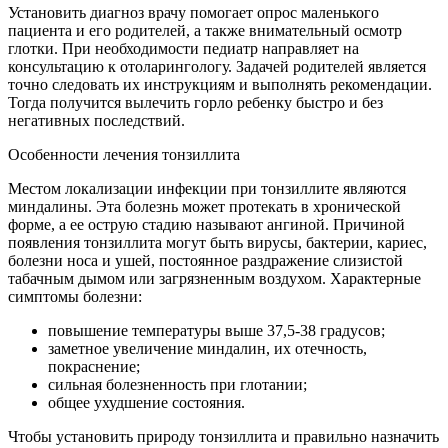
Установить диагноз врачу помогает опрос маленького
пациента и его родителей, а также внимательный осмотр
глотки. При необходимости педиатр направляет на
консультацию к отоларингологу. Задачей родителей является
точно следовать их инструкциям и выполнять рекомендации.
Тогда получится вылечить горло ребенку быстро и без
негативных последствий.
Особенности лечения тонзиллита
Местом локализации инфекции при тонзиллите являются
миндалины. Эта болезнь может протекать в хронической
форме, а ее острую стадию называют ангиной. Причиной
появления тонзиллита могут быть вирусы, бактерии, кариес,
болезни носа и ушей, постоянное раздражение слизистой
табачным дымом или загрязненным воздухом. Характерные
симптомы болезни:
повышение температуры выше 37,5-38 градусов;
заметное увеличение миндалин, их отечность,
покраснение;
сильная болезненность при глотании;
общее ухудшение состояния.
Чтобы установить природу тонзиллита и правильно назначить