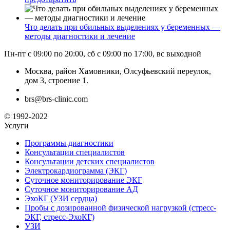
Что делать при обильных выделениях у беременных —
методы диагностики и лечение
Пн-пт с 09:00 по 20:00, сб с 09:00 по 17:00, вс выходной
Москва, район Хамовники, Олсуфьевский переулок,
дом 3, строение 1.
brs@brs-clinic.com
© 1992-2022
Услуги
Программы диагностики
Консультации специалистов
Консультации детских специалистов
Электрокардиограмма (ЭКГ)
Суточное мониторирование ЭКГ
Суточное мониторирование АД
ЭхоКГ (УЗИ сердца)
Пробы с дозированной физической нагрузкой (стресс-
ЭКГ, стресс-ЭхоКГ)
УЗИ