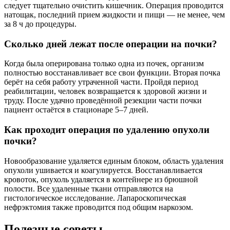
следует тщательно очистить кишечник. Операция проводится
натощак, последний прием жидкости и пищи — не менее, чем
за 8 ч до процедуры.
Сколько дней лежат после операции на почки?
Когда была оперирована только одна из почек, организм
полностью восстанавливает все свои функции. Вторая почка
берёт на себя работу утраченной части. Пройдя период
реабилитации, человек возвращается к здоровой жизни и
труду. После удачно проведённой резекции части почки
пациент остаётся в стационаре 5–7 дней.
Как проходит операция по удалению опухоли
почки?
Новообразование удаляется единым блоком, область удаления
опухоли ушивается и коагулируется. Восстанавливается
кровоток, опухоль удаляется в контейнере из брюшной
полости. Все удаленные ткани отправляются на
гистологическое исследование. Лапароскопическая
нефрэктомия также проводится под общим наркозом.
Полезные советы