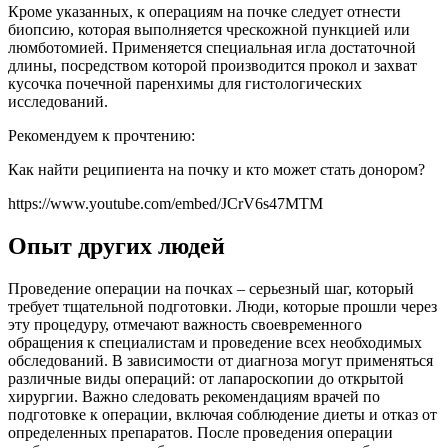
Кроме указанных, к операциям на почке следует отнести
биопсию, которая выполняется чрескожной пункцией или
люмботомией. Применяется специальная игла достаточной
длины, посредством которой производится прокол и захват
кусочка почечной паренхимы для гистологических
исследований.
Рекомендуем к прочтению:
Как найти реципиента на почку и кто может стать донором?
https://www.youtube.com/embed/JCrV6s47MTM
Опыт других людей
Проведение операции на почках – серьезный шаг, который
требует тщательной подготовки. Люди, которые прошли через
эту процедуру, отмечают важность своевременного
обращения к специалистам и проведение всех необходимых
обследований. В зависимости от диагноза могут применяться
различные виды операций: от лапароскопии до открытой
хирургии. Важно следовать рекомендациям врачей по
подготовке к операции, включая соблюдение диеты и отказ от
определенных препаратов. После проведения операции