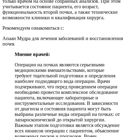
только врачом на основе собранных анализов. При этом
учитывается состояние пациента, его возраст,
функциональность второй почки, а также технические
возможности клиники и квалификация хирурга.
Рекомендуем ознакомиться с:
Апаан Мудра для лечения заболеваний и восстановления
почек
Мнение врачей:
Операции на почках являются серьезными
медицинскими вмешательствами, которые
требуют тщательной подготовки и определения
наиболее подходящего вида операции. Врачи
подчеркивают, что перед проведением операции
необходимо провести комплексное обследование
пациента, включающее лабораторные и
инструментальные исследования. В зависимости
от диагноза и состояния пациента могут быть
выбраны различные виды операций на почках: от
лапароскопической до открытой хирургии.
Важным этапом подготовки является обсуждение
всех нюансов операции с пациентом, объяснение
возможных рисков и прогнозов. Врачи