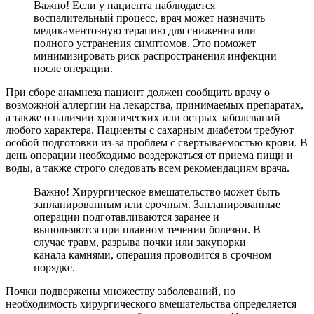
Важно! Если у пациента наблюдается
воспалительный процесс, врач может назначить
медикаментозную терапию для снижения или
полного устранения симптомов. Это поможет
минимизировать риск распространения инфекции
после операции.
При сборе анамнеза пациент должен сообщить врачу о
возможной аллергии на лекарства, принимаемых препаратах,
а также о наличии хронических или острых заболеваний
любого характера. Пациенты с сахарным диабетом требуют
особой подготовки из-за проблем с свертываемостью крови. В
день операции необходимо воздержаться от приема пищи и
воды, а также строго следовать всем рекомендациям врача.
Важно! Хирургическое вмешательство может быть
запланированным или срочным. Запланированные
операции подготавливаются заранее и
выполняются при плавном течении болезни. В
случае травм, разрыва почки или закупорки
канала камнями, операция проводится в срочном
порядке.
Почки подвержены множеству заболеваний, но
необходимость хирургического вмешательства определяется