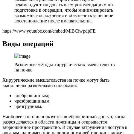
рекомендуют следовать всем рекомендациям по
подготовке к операции, чтобы минимизировать
возможные осложнения и обеспечить успешное
восстановление после вмешательства.
https://www.youtube.com/embed/MlBCiwpdpFE
Виды операций
Различные методы хирургических вмешательств
на почке
Хирургические вмешательства на почке могут быть
выполнены различными способами:
внебрюшинным;
чрезбрюшинным;
чрезгрудным.
Наиболее часто используется внебрюшинный доступ, когда
разрез делается в области поясницы и открывается
забрюшинное пространство. В случае затруднения доступа к
органам, например при наличии опухолей или кист, может