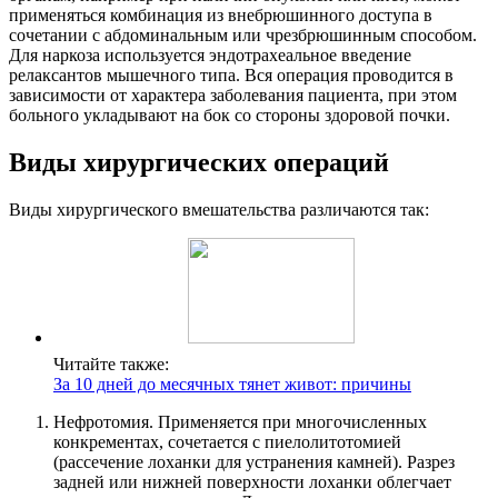
применяться комбинация из внебрюшинного доступа в
сочетании с абдоминальным или чрезбрюшинным способом.
Для наркоза используется эндотрахеальное введение
релаксантов мышечного типа. Вся операция проводится в
зависимости от характера заболевания пациента, при этом
больного укладывают на бок со стороны здоровой почки.
Виды хирургических операций
Виды хирургического вмешательства различаются так:
Читайте также:
За 10 дней до месячных тянет живот: причины
Нефротомия.
Применяется при многочисленных
конкрементах, сочетается с пиелолитотомией
(рассечение лоханки для устранения камней). Разрез
задней или нижней поверхности лоханки облегчает