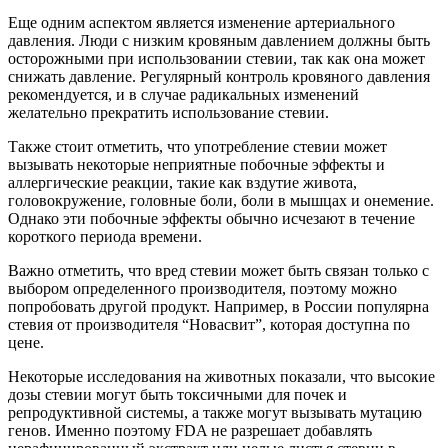
Еще одним аспектом является изменение артериального
давления. Люди с низким кровяным давлением должны быть
осторожными при использовании стевии, так как она может
снижать давление. Регулярный контроль кровяного давления
рекомендуется, и в случае радикальных изменений
желательно прекратить использование стевии.
Также стоит отметить, что употребление стевии может
вызывать некоторые неприятные побочные эффекты и
аллергические реакции, такие как вздутие живота,
головокружение, головные боли, боли в мышцах и онемение.
Однако эти побочные эффекты обычно исчезают в течение
короткого периода времени.
Важно отметить, что вред стевии может быть связан только с
выбором определенного производителя, поэтому можно
попробовать другой продукт. Например, в России популярна
стевия от производителя “Новасвит”, которая доступна по
цене.
Некоторые исследования на животных показали, что высокие
дозы стевии могут быть токсичными для почек и
репродуктивной системы, а также могут вызывать мутацию
генов. Именно поэтому FDA не разрешает добавлять