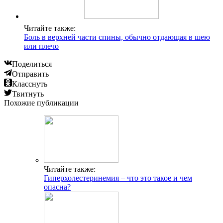
Читайте также:
Боль в верхней части спины, обычно отдающая в шею
или плечо
Поделиться
Отправить
Класснуть
Твитнуть
Похожие публикации
Читайте также:
Гиперхолестеринемия – что это такое и чем
опасна?