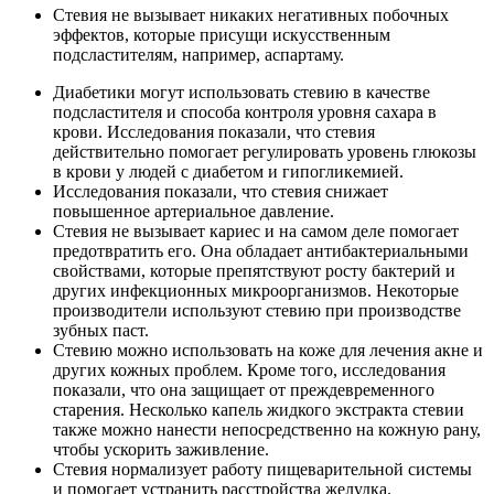
Стевия не вызывает никаких негативных побочных
эффектов, которые присущи искусственным
подсластителям, например, аспартаму.
Диабетики могут использовать стевию в качестве
подсластителя и способа контроля уровня сахара в
крови. Исследования показали, что стевия
действительно помогает регулировать уровень глюкозы
в крови у людей с диабетом и гипогликемией.
Исследования показали, что стевия снижает
повышенное артериальное давление.
Стевия не вызывает кариес и на самом деле помогает
предотвратить его. Она обладает антибактериальными
свойствами, которые препятствуют росту бактерий и
других инфекционных микроорганизмов. Некоторые
производители используют стевию при производстве
зубных паст.
Стевию можно использовать на коже для лечения акне и
других кожных проблем. Кроме того, исследования
показали, что она защищает от преждевременного
старения. Несколько капель жидкого экстракта стевии
также можно нанести непосредственно на кожную рану,
чтобы ускорить заживление.
Стевия нормализует работу пищеварительной системы
и помогает устранить расстройства желудка.