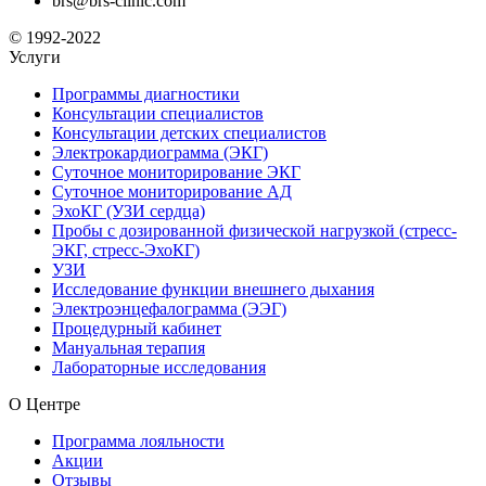
brs@brs-clinic.com
© 1992-2022
Услуги
Программы диагностики
Консультации специалистов
Консультации детских специалистов
Электрокардиограмма (ЭКГ)
Суточное мониторирование ЭКГ
Суточное мониторирование АД
ЭхоКГ (УЗИ сердца)
Пробы с дозированной физической нагрузкой (стресс-
ЭКГ, стресс-ЭхоКГ)
УЗИ
Исследование функции внешнего дыхания
Электроэнцефалограмма (ЭЭГ)
Процедурный кабинет
Мануальная терапия
Лабораторные исследования
О Центре
Программа лояльности
Акции
Отзывы