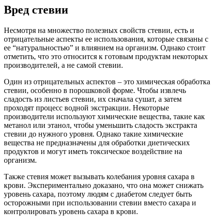
Вред стевии
Несмотря на множество полезных свойств стевии, есть и
отрицательные аспекты ее использования, которые связаны с
ее “натуральностью” и влиянием на организм. Однако стоит
отметить, что это относится к готовым продуктам некоторых
производителей, а не самой стевии.
Один из отрицательных аспектов – это химическая обработка
стевии, особенно в порошковой форме. Чтобы извлечь
сладость из листьев стевии, их сначала сушат, а затем
проходят процесс водной экстракции. Некоторые
производители используют химические вещества, такие как
метанол или этанол, чтобы уменьшить сладость экстракта
стевии до нужного уровня. Однако такие химические
вещества не предназначены для обработки диетических
продуктов и могут иметь токсическое воздействие на
организм.
Также стевия может вызывать колебания уровня сахара в
крови. Экспериментально доказано, что она может снижать
уровень сахара, поэтому людям с диабетом следует быть
осторожными при использовании стевии вместо сахара и
контролировать уровень сахара в крови.